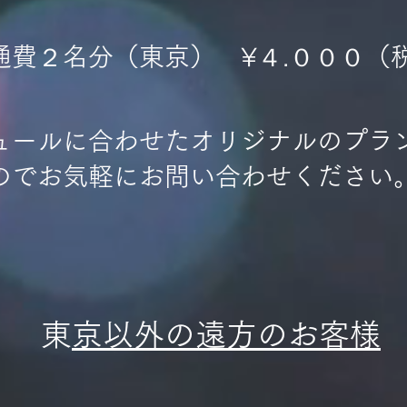
交通費２名分（東京） ¥４.０００（
ジュールに合わせたオリジナルのプラ
のでお気軽にお問い合わせください
​
東京以外の遠方のお客様