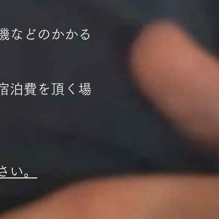
機などのかかる
宿泊費を頂く場
さい。