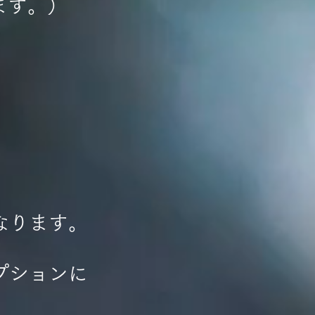
ます。）
なります。
プションに