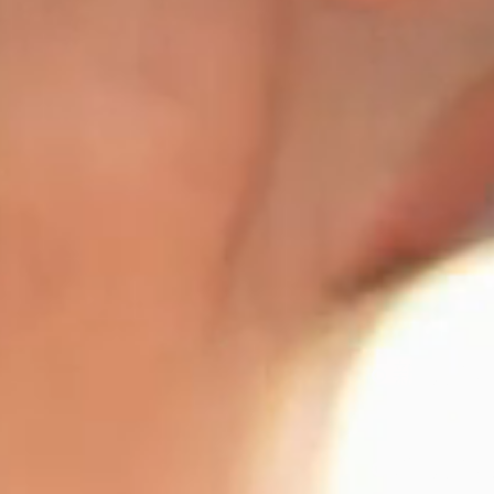
​⚪︎新郎
​⚪︎新郎