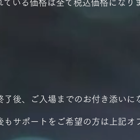
されている価格は全て税込価格になり
度終了後、ご入場までのお付き添いに
後もサポートをご希望の方は上記オ
。