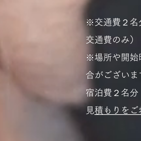
※交通費２名
交通費のみ）
※場所や開始
合がございま
宿泊費２名分
​
見積もりを