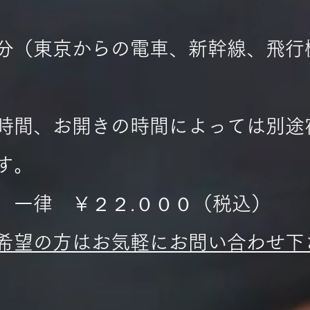
分（東京からの電車、新幹線、飛行
時間、お開きの時間によっては別途
す。
 一律 ￥２２.０００（税込）
ご希望の方はお気軽にお問い合わせ下