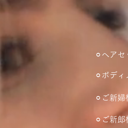
​⚪︎ヘ
​⚪︎ボ
​⚪︎ご
​⚪︎ご