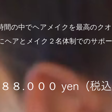
時間の中でヘアメイクを最高のクオ
にヘアとメイク２名体制でのサポ
８８.０００ yen (税